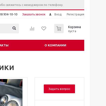
ибо свяжитесь с менеджером по телефону.
18 934-10-10
Заказать звонок
Вход
Регистрация
0
Корзина
пуста
АКТЫ
О КОМПАНИИ
ики
Задать вопрос