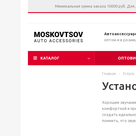
Минимальная сумма заказа 10000 руб. Для
Автоаксессуар
оптом и в розни
КАТАЛОГ
ОПТОВИ
Главная
-
Услуги
Устан
Хорошее звучание
комфортной и при
создать идеально
помнить, что звук