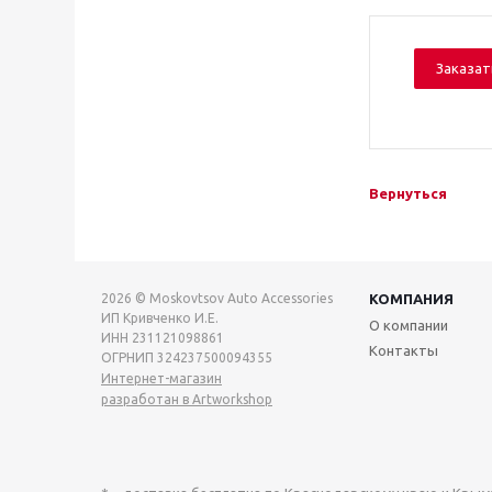
Заказат
Вернуться
2026 © Moskovtsov Auto Accessories
КОМПАНИЯ
ИП Кривченко И.Е.
О компании
ИНН 231121098861
Контакты
ОГРНИП 324237500094355
Интернет-магазин
разработан в Artworkshop