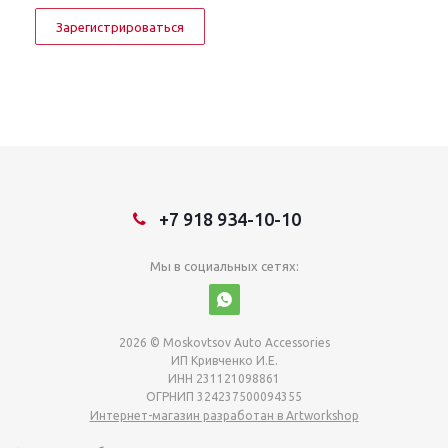
Зарегистрироваться
+7 918 934-10-10
Мы в социальных сетях:
2026 © Moskovtsov Auto Accessories
ИП Кривченко И.Е.
ИНН 231121098861
ОГРНИП 324237500094355
Интернет-магазин разработан в Artworkshop