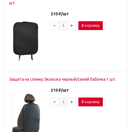
шт.
210
₽
/шт
В корзину
Защита на спинку Экокожа черный/синий бабочка 1 шт.
210
₽
/шт
В корзину