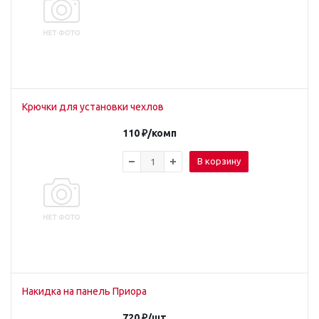
Крючки для установки чехлов
110
₽
/комп
В корзину
Накидка на панель Приора
720
₽
/шт