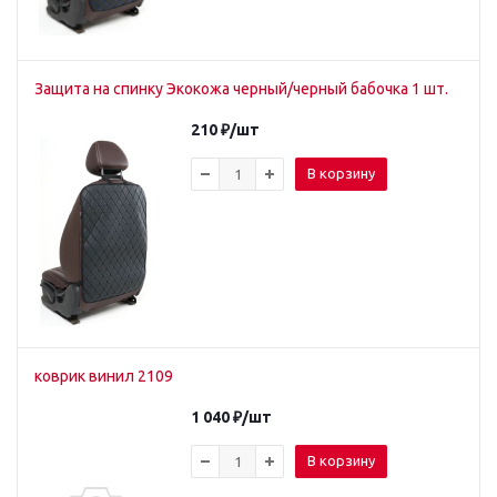
Защита на спинку Экокожа черный/черный бабочка 1 шт.
210
₽
/шт
В корзину
коврик винил 2109
1 040
₽
/шт
В корзину