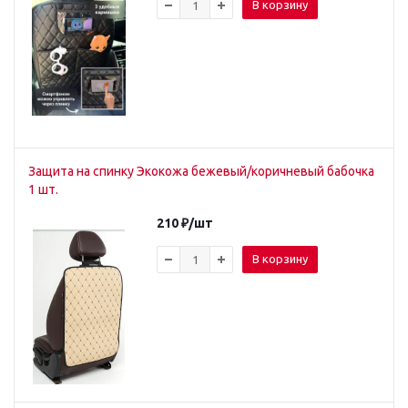
В корзину
Защита на спинку Экокожа бежевый/коричневый бабочка
1 шт.
210
₽
/шт
В корзину