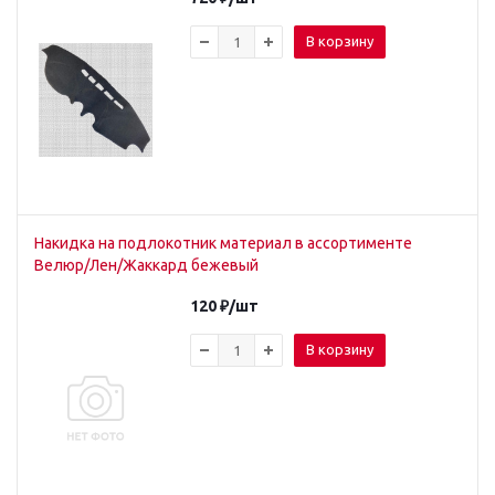
В корзину
Накидка на подлокотник материал в ассортименте
Велюр/Лен/Жаккард бежевый
120
₽
/шт
В корзину