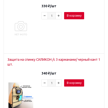
330
₽
/шт
В корзину
Защита на спинку СИЛИКОН /с 3 карманами/ черный кант 1
шт.
340
₽
/шт
В корзину