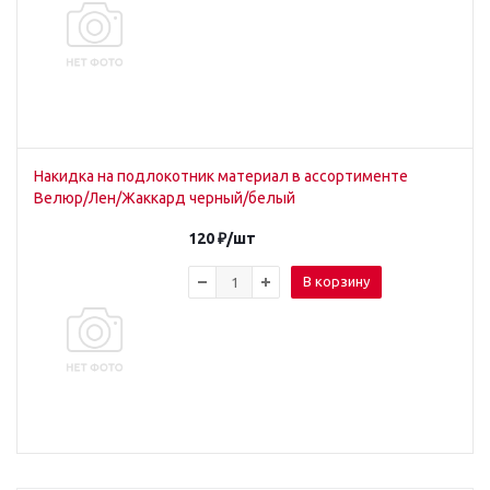
Накидка на подлокотник материал в ассортименте
Велюр/Лен/Жаккард черный/белый
120
₽
/шт
В корзину