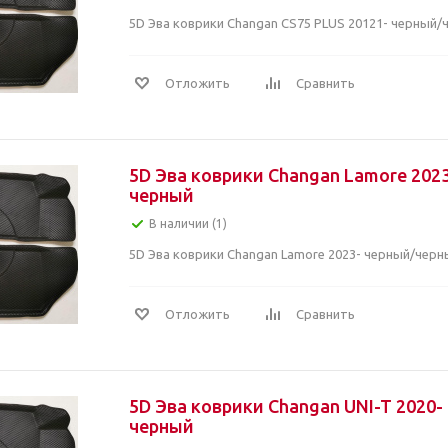
5D Эва коврики Changan CS75 PLUS 20121- черный/
Отложить
Сравнить
5D Эва коврики Changan Lamore 202
черный
В наличии (1)
5D Эва коврики Changan Lamore 2023- черный/черн
Отложить
Сравнить
5D Эва коврики Changan UNI-T 2020-
черный