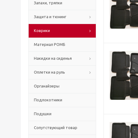
Запахи, тряпки
Защита и тюнинг
Коврики
Материал РОМБ
Накидки на сиденья
Оплетки на руль
Органайзеры
Подлокотники
Подушки
Сопутствующий товар