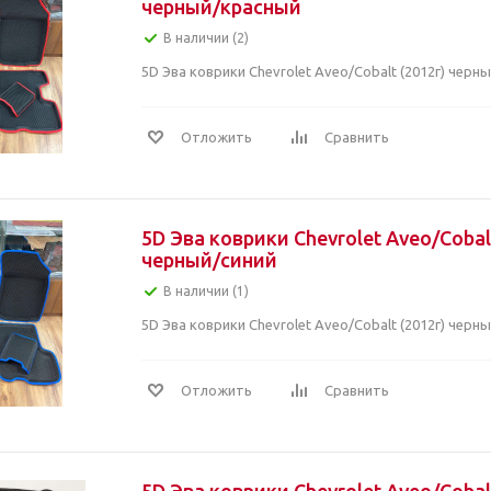
черный/красный
В наличии (2)
5D Эва коврики Chevrolet Aveo/Cobalt (2012г) черн
Отложить
Сравнить
5D Эва коврики Chevrolet Aveo/Cobal
черный/синий
В наличии (1)
5D Эва коврики Chevrolet Aveo/Cobalt (2012г) черн
Отложить
Сравнить