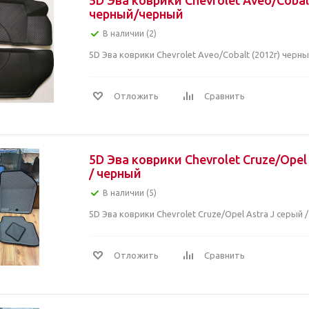
5D Эва коврики Chevrolet Aveo/Cobal
черный/черный
В наличии (2)
5D Эва коврики Chevrolet Aveo/Cobalt (2012г) черн
Отложить
Сравнить
5D Эва коврики Chevrolet Cruze/Opel
/ черный
В наличии (5)
5D Эва коврики Chevrolet Cruze/Opel Astra J серый 
Отложить
Сравнить