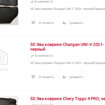
В наличии (1)
5D Эва коврики Changan UNI-T 2020- черный/черны
Отложить
Сравнить
5D Эва коврики Changan UNI-V 2021-
черный
В наличии (1)
5D Эва коврики Changan UNI-V 2021- черный/черны
Отложить
Сравнить
5D Эва коврики Chery Tiggo 4 PRO, 