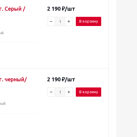
г. Серый /
2 190
₽
/шт
В корзину
ый
г. черный/
2 190
₽
/шт
В корзину
ный