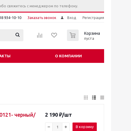
ибо свяжитесь с менеджером по телефону.
18 934-10-10
Заказать звонок
Вход
Регистрация
0
Корзина
пуста
АКТЫ
О КОМПАНИИ
0121- черный/
2 190
₽
/шт
В корзину