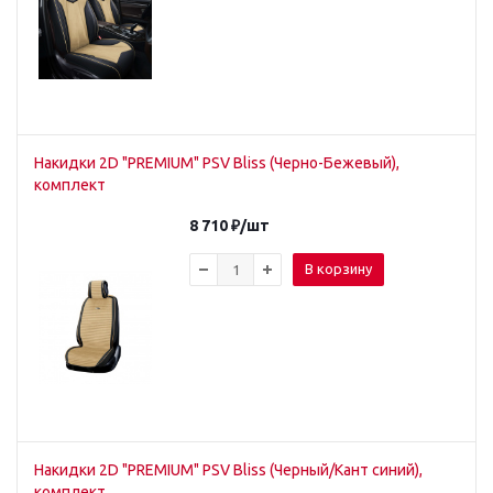
Накидки 2D "PREMIUM" PSV Bliss (Черно-Бежевый),
комплект
8 710
₽
/шт
В корзину
Накидки 2D "PREMIUM" PSV Bliss (Черный/Кант синий),
комплект