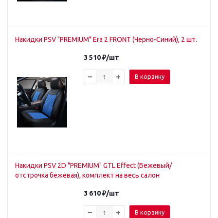
Накидки PSV "PREMIUM" Era 2 FRONT (Черно-Синий), 2 шт.
3 510
₽
/шт
В корзину
Накидки PSV 2D "PREMIUM" GTL Effect (Бежевый/
отстрочка бежевая), комплект на весь салон
3 610
₽
/шт
В корзину