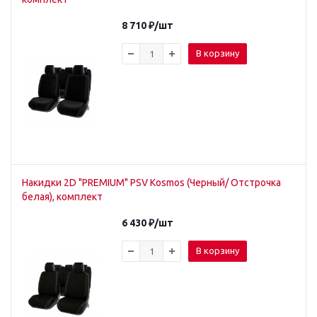
8 710
₽
/шт
В корзину
Накидки 2D "PREMIUM" PSV Kosmos (Черный/ Отстрочка
белая), комплект
6 430
₽
/шт
В корзину