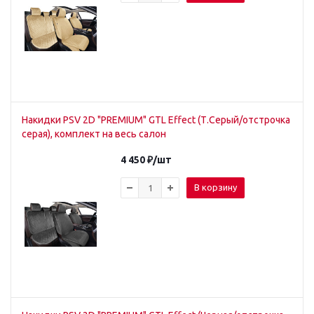
Накидки PSV 2D "PREMIUM" GTL Effect (Т.Серый/отстрочка
серая), комплект на весь салон
4 450
₽
/шт
В корзину