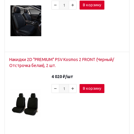
В корзину
Накидки 2D "PREMIUM" PSV Kosmos 2 FRONT (Черный/
Отстрочка белая), 2 шт.
4 020
₽
/шт
В корзину