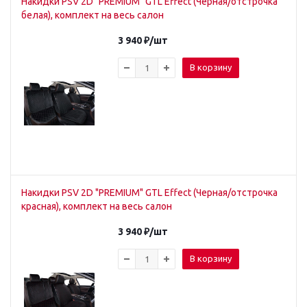
Накидки PSV 2D "PREMIUM" GTL Effect (Черная/отстрочка
белая), комплект на весь салон
3 940
₽
/шт
В корзину
Накидки PSV 2D "PREMIUM" GTL Effect (Черная/отстрочка
красная), комплект на весь салон
3 940
₽
/шт
В корзину