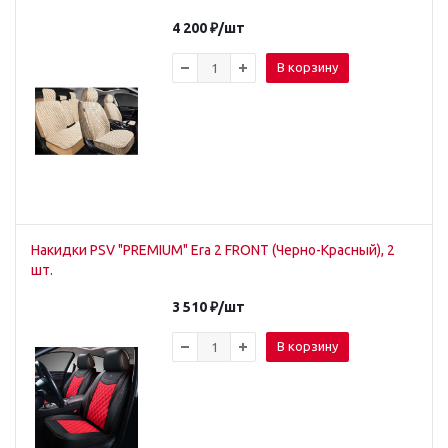
4 200
₽
/шт
В корзину
Накидки PSV "PREMIUM" Era 2 FRONT (Черно-Красный), 2
шт.
3 510
₽
/шт
В корзину