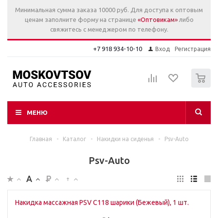
Минимальная сумма заказа 10000 руб. Для доступа к оптовым
ценам заполните форму на странице
«Оптовикам»
либо
свяжитесь с менеджером по телефону.
+7 918 934-10-10
Вход
Регистрация
0
МЕНЮ
Главная
-
Каталог
-
Накидки на сиденья
-
Psv-Auto
Psv-Auto
Накидка массажная PSV C118 шарики (Бежевый), 1 шт.