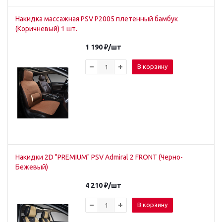
Накидка массажная PSV P2005 плетенный бамбук
(Коричневый) 1 шт.
1 190
₽
/шт
В корзину
Накидки 2D "PREMIUM" PSV Admiral 2 FRONT (Черно-
Бежевый)
4 210
₽
/шт
В корзину