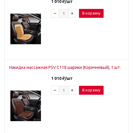
1 010
₽
/шт
В корзину
Накидка массажная PSV C118 шарики (Коричневый), 1 шт.
1 010
₽
/шт
В корзину