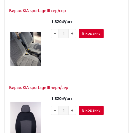
Вираж KIA sportage III сер/сер
1 820
₽
/шт
В корзину
Вираж KIA sportage III черн/сер
1 820
₽
/шт
В корзину