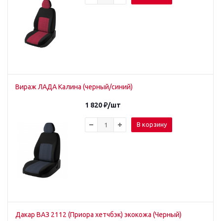
Вираж ЛАДА Калина (черный/синий)
1 820
₽
/шт
В корзину
Дакар ВАЗ 2112 (Приора хетчбэк) экокожа (Черный)