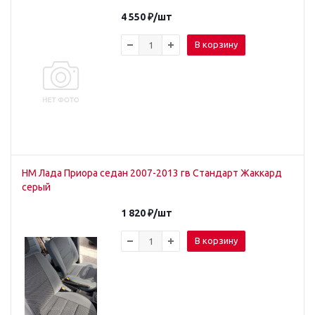
4 550
₽
/шт
В корзину
НМ Лада Приора седан 2007-2013 гв Стандарт Жаккард
серый
1 820
₽
/шт
В корзину