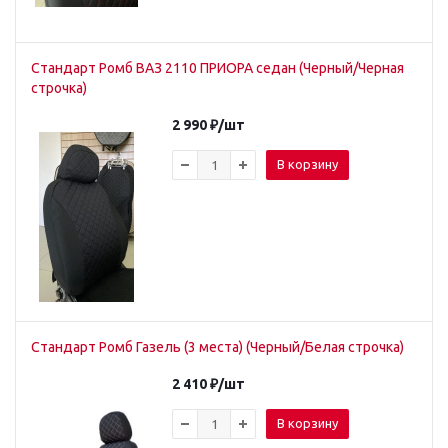
Стандарт Ромб ВАЗ 2110 ПРИОРА седан (Черный/Черная
строчка)
2 990
₽
/шт
В корзину
Стандарт Ромб Газель (3 места) (Черный/Белая строчка)
2 410
₽
/шт
В корзину