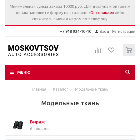
Минимальная сумма заказа 10000 руб. Для доступа к оптовым
ценам заполните форму на странице
«Оптовикам»
либо
свяжитесь с менеджером по телефону.
+7 918 934-10-10
Вход
Регистрация
0
МЕНЮ
Главная
-
Каталог
-
Модельные ткань
Модельные ткань
Вираж
6 товаров