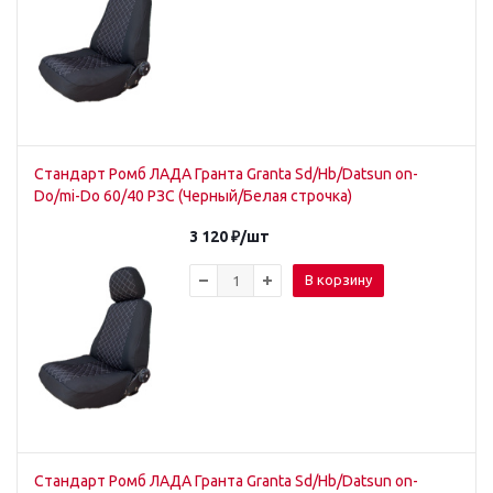
Стандарт Ромб ЛАДА Гранта Granta Sd/Hb/Datsun on-
Do/mi-Do 60/40 РЗС (Черный/Белая строчка)
3 120
₽
/шт
В корзину
Стандарт Ромб ЛАДА Гранта Granta Sd/Hb/Datsun on-