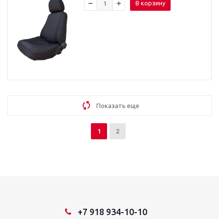
В корзину
Показать еще
1
2
+7 918 934-10-10