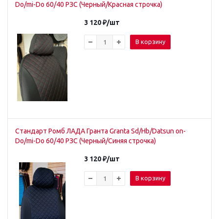
Do/mi-Do 60/40 РЗС (Черный/Красная строчка)
3 120
₽
/шт
В корзину
Стандарт Ромб ЛАДА Гранта Granta Sd/Hb/Datsun on-
Do/mi-Do 60/40 РЗС (Черный/Синяя строчка)
3 120
₽
/шт
В корзину