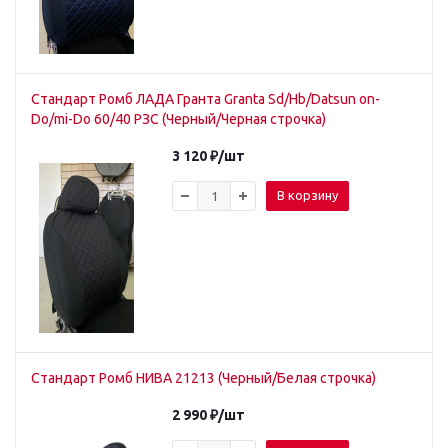
Стандарт Ромб ЛАДА Гранта Granta Sd/Hb/Datsun on-
Do/mi-Do 60/40 РЗС (Черный/Черная строчка)
3 120
₽
/шт
В корзину
Стандарт Ромб НИВА 21213 (Черный/Белая строчка)
2 990
₽
/шт