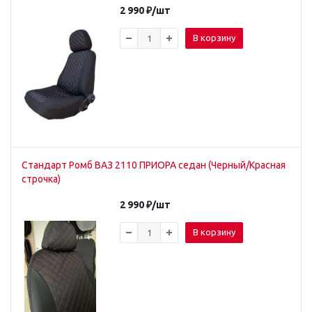
2 990
₽
/шт
В корзину
Стандарт Ромб ВАЗ 2110 ПРИОРА седан (Черный/Красная
строчка)
2 990
₽
/шт
В корзину