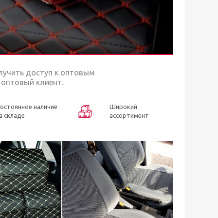
лучить доступ к оптовым
 оптовый клиент.
остоянное наличие
Широкий
а cкладе
ассортимент