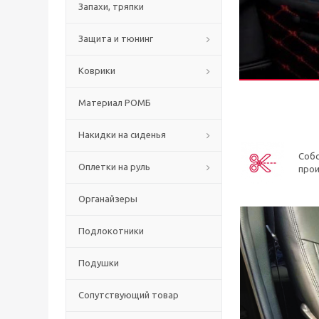
Запахи, тряпки
Защита и тюнинг
Коврики
Материал РОМБ
Накидки на сиденья
Соб
Оплетки на руль
про
Органайзеры
Подлокотники
Подушки
Сопутствующий товар