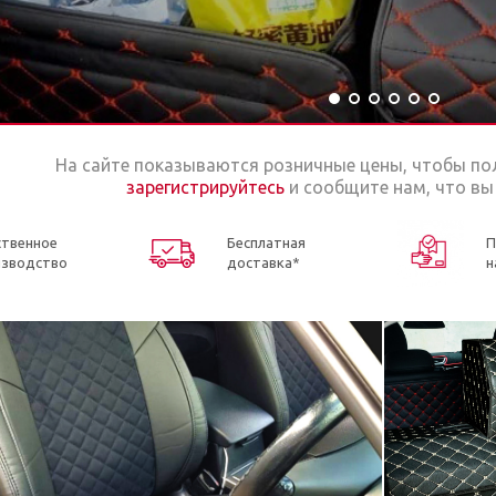
На сайте показываются розничные цены, чтобы по
зарегистрируйтесь
и сообщите нам, что вы
ственное
Бесплатная
П
изводство
доставка*
н