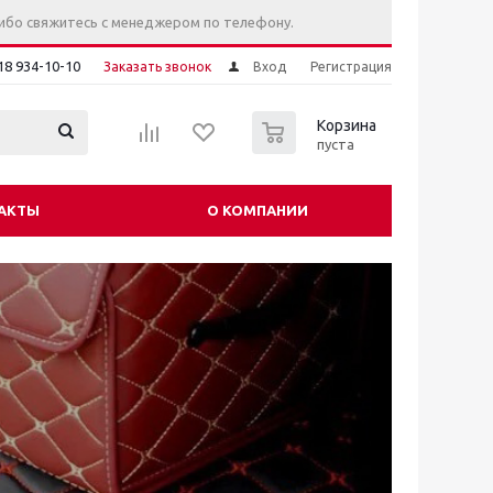
ибо свяжитесь с менеджером по телефону.
18 934-10-10
Заказать звонок
Вход
Регистрация
0
Корзина
пуста
АКТЫ
О КОМПАНИИ
дки "Комфорт"