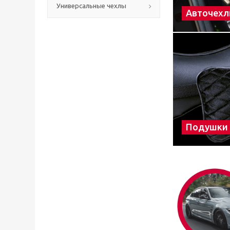
Универсальные чехлы
Авточехл
Подушки