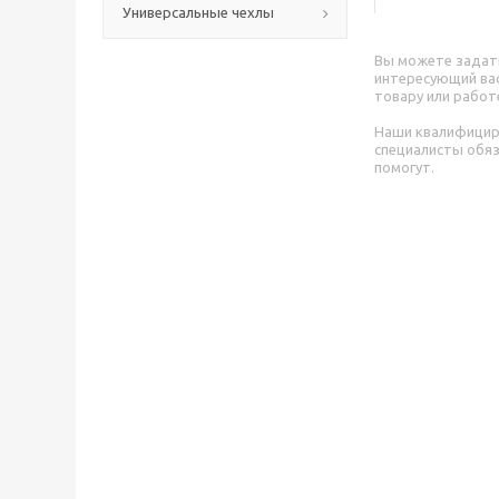
Универсальные чехлы
Вы можете задат
интересующий вас
товару или работ
Наши квалифици
специалисты обя
помогут.