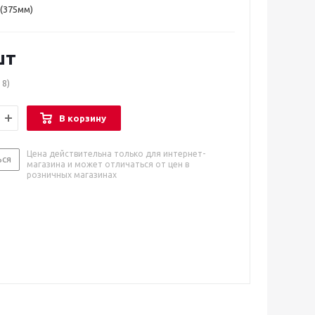
(375мм)
шт
18)
В корзину
Цена действительна только для интернет-
ься
магазина и может отличаться от цен в
розничных магазинах