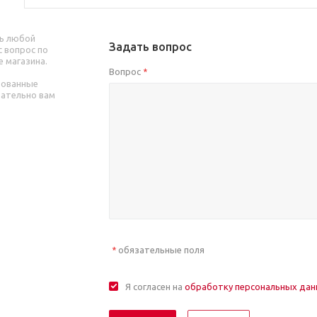
ь любой
Задать вопрос
 вопрос по
е магазина.
Вопрос
*
рованные
зательно вам
обязательные поля
*
Я согласен на
обработку персональных да