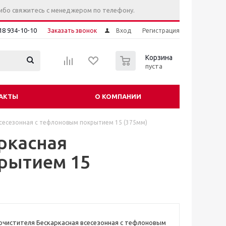
ибо свяжитесь с менеджером по телефону.
18 934-10-10
Заказать звонок
Вход
Регистрация
0
Корзина
пуста
АКТЫ
О КОМПАНИИ
сесезонная с тефлоновым покрытием 15 (375мм)
ркасная
рытием 15
чистителя Бескаркасная всесезонная с тефлоновым