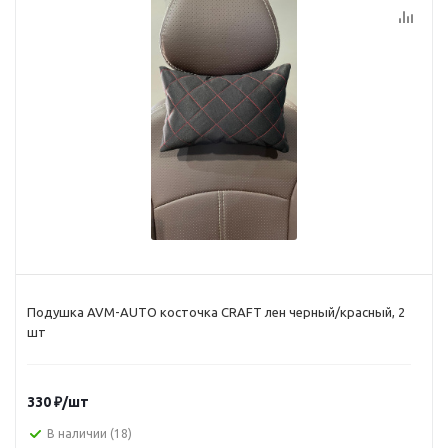
Подушка AVM-AUTO косточка CRAFT лен черный/красный, 2
шт
330
₽
/шт
В наличии
(18)