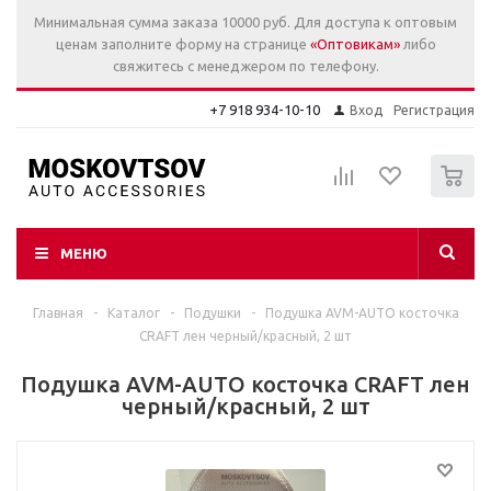
Минимальная сумма заказа 10000 руб. Для доступа к оптовым
ценам заполните форму на странице
«Оптовикам»
либо
свяжитесь с менеджером по телефону.
+7 918 934-10-10
Вход
Регистрация
0
МЕНЮ
Главная
-
Каталог
-
Подушки
-
Подушка AVM-AUTO косточка
CRAFT лен черный/красный, 2 шт
Подушка AVM-AUTO косточка CRAFT лен
черный/красный, 2 шт