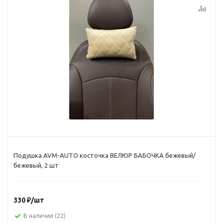
Подушка AVM-AUTO косточка ВЕЛЮР БАБОЧКА бежевый/
бежевый, 2 шт
330
₽
/шт
В наличии
(22)