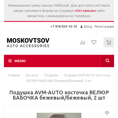
Минимальная сумма заказа 10000 руб. Для доступа к оптовым
ценам заполните форму на странице
«Оптовикам»
либо
свяжитесь с менеджером по телефону.
+7 918 934-10-10
Вход
Регистрация
0
МЕНЮ
Главная
-
Каталог
-
Подушки
-
Подушка AVM-AUTO косточка
ВЕЛЮР БАБОЧКА бежевый/бежевый, 2 шт
Подушка AVM-AUTO косточка ВЕЛЮР
БАБОЧКА бежевый/бежевый, 2 шт