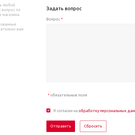
ь любой
Задать вопрос
 вопрос по
е магазина.
Вопрос
*
рованные
зательно вам
обязательные поля
*
Я согласен на
обработку персональных да
Отправить
Сбросить