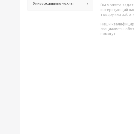
Универсальные чехлы
Вы можете задат
интересующий вас
товару или работ
Наши квалифици
специалисты обя
помогут.