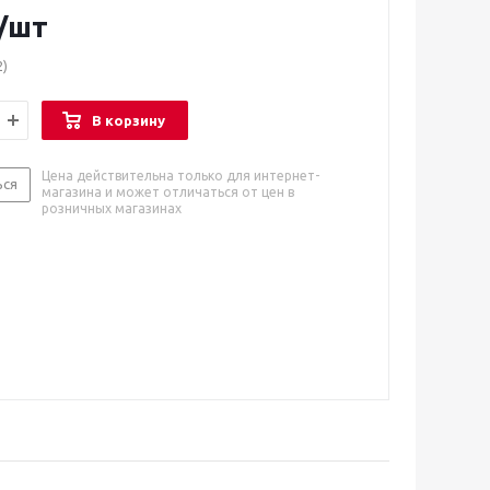
/шт
2)
В корзину
Цена действительна только для интернет-
ься
магазина и может отличаться от цен в
розничных магазинах