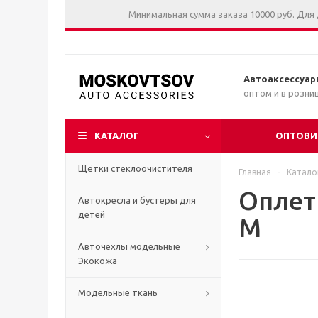
Минимальная сумма заказа 10000 руб. Для
Автоаксессуар
оптом и в розни
КАТАЛОГ
ОПТОВИ
Щётки стеклоочистителя
Главная
-
Катало
Оплет
Автокресла и бустеры для
детей
M
Авточехлы модельные
Экокожа
Модельные ткань