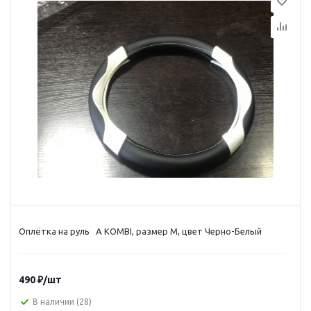
Оплётка на руль A KOMBI, размер M, цвет Черно-Белый
490
₽
/шт
В наличии
(28)