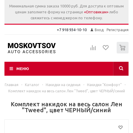
Минимальная сумма заказа 10000 руб. Для доступа к оптовым
ценам заполните форму на странице
«Оптовикам»
либо
свяжитесь с менеджером по телефону.
+7 918 934-10-10
Вход
Регистрация
0
МЕНЮ
Главная
-
Каталог
-
Накидки на сиденья
-
Накидки "Комфорт"
-
Комплект накидок на весь салон Лен "Tweed", цвет ЧЕРНЫЙ/синий
Комплект накидок на весь салон Лен
"Tweed", цвет ЧЕРНЫЙ/синий