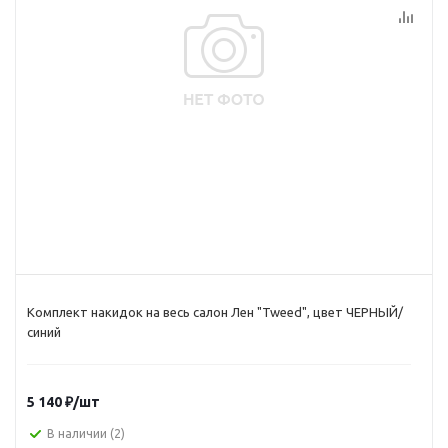
Комплект накидок на весь салон Лен "Tweed", цвет ЧЕРНЫЙ/
синий
5 140
₽
/шт
В наличии
(2)