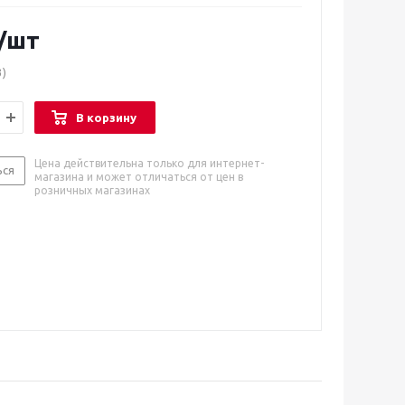
/шт
3)
В корзину
Цена действительна только для интернет-
ься
магазина и может отличаться от цен в
розничных магазинах