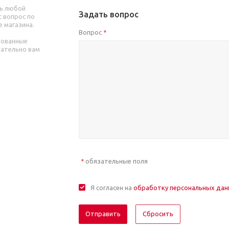
ь любой
Задать вопрос
 вопрос по
е магазина.
Вопрос
*
рованные
зательно вам
обязательные поля
*
Я согласен на
обработку персональных да
Отправить
Сбросить