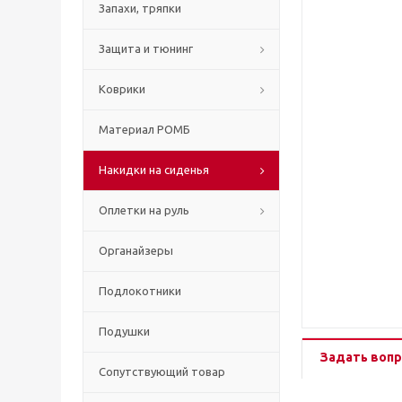
Запахи, тряпки
Защита и тюнинг
Коврики
Материал РОМБ
Накидки на сиденья
Оплетки на руль
Органайзеры
Подлокотники
Подушки
Задать вопр
Сопутствующий товар