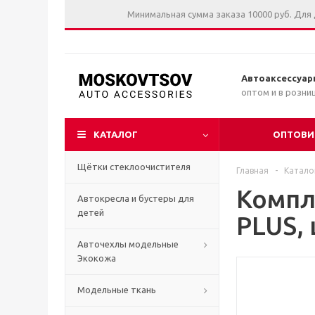
Минимальная сумма заказа 10000 руб. Для
Автоаксессуар
оптом и в розни
КАТАЛОГ
ОПТОВИ
Щётки стеклоочистителя
Главная
-
Катало
Компл
Автокресла и бустеры для
детей
PLUS,
Авточехлы модельные
Экокожа
Модельные ткань