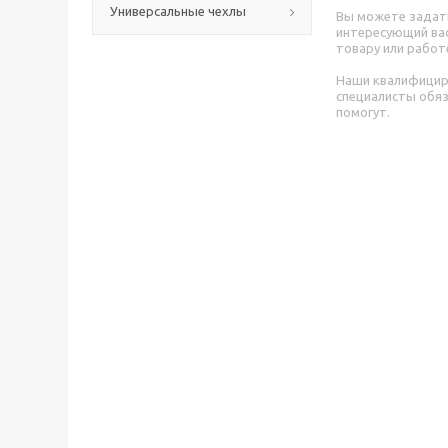
Универсальные чехлы
Вы можете задат
интересующий вас
товару или работ
Наши квалифици
специалисты обя
помогут.