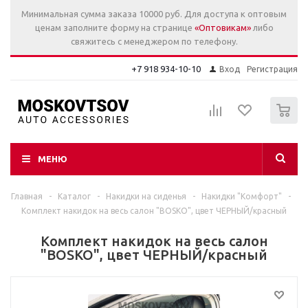
Минимальная сумма заказа 10000 руб. Для доступа к оптовым
ценам заполните форму на странице
«Оптовикам»
либо
свяжитесь с менеджером по телефону.
+7 918 934-10-10
Вход
Регистрация
0
МЕНЮ
Главная
-
Каталог
-
Накидки на сиденья
-
Накидки "Комфорт"
-
Комплект накидок на весь салон "BOSKO", цвет ЧЕРНЫЙ/красный
Комплект накидок на весь салон
"BOSKO", цвет ЧЕРНЫЙ/красный