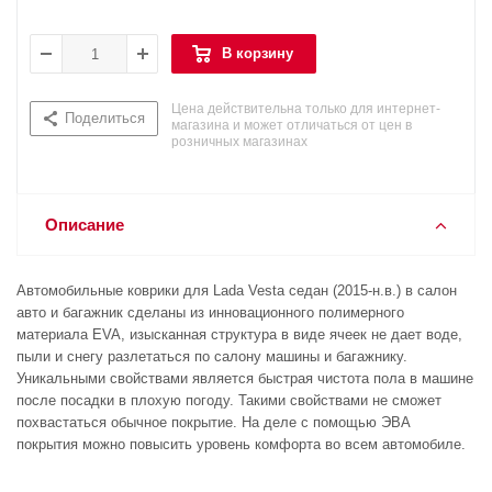
В корзину
Цена действительна только для интернет-
Поделиться
магазина и может отличаться от цен в
розничных магазинах
Описание
Автомобильные коврики для Lada Vesta седан (2015-н.в.) в салон
авто и багажник сделаны из инновационного полимерного
материала EVA, изысканная структура в виде ячеек не дает воде,
пыли и снегу разлетаться по салону машины и багажнику.
Уникальными свойствами является быстрая чистота пола в машине
после посадки в плохую погоду. Такими свойствами не сможет
похвастаться обычное покрытие. На деле с помощью ЭВА
покрытия можно повысить уровень комфорта во всем автомобиле.