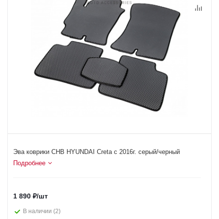
Эва коврики СНВ HYUNDAI Creta c 2016г. серый/черный
Подробнее
1 890
₽
/шт
В наличии
(2)