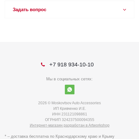
Задать вопрос
+7 918 934-10-10
Мы в социальных сетях:
2026 © Moskovtsov Auto Accessories
ИП Кривченко И.Е.
ИНН 231121098861
ОГРНИП 324237500094355
Интернет-магазин разработан в Artworkshop
* – доставка бесплатна по Краснодарскому краю и Крыму