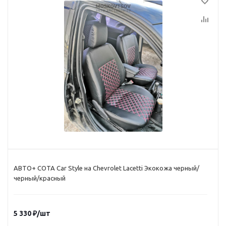
АВТО+ СОТА Car Style на Chevrolet Lacetti Экокожа черный/
черный/красный
5 330
₽
/шт