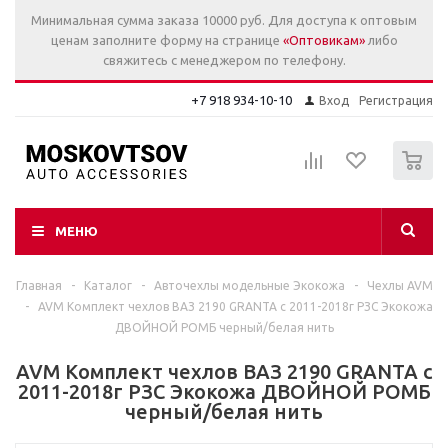
Минимальная сумма заказа 10000 руб. Для доступа к оптовым
ценам заполните форму на странице
«Оптовикам»
либо
свяжитесь с менеджером по телефону.
+7 918 934-10-10
Вход
Регистрация
0
МЕНЮ
Главная
-
Каталог
-
Авточехлы модельные Экокожа
-
Чехлы AVM
-
AVM Комплект чехлов ВАЗ 2190 GRANTA с 2011-2018г РЗС Экокожа
ДВОЙНОЙ РОМБ черный/белая нить
AVM Комплект чехлов ВАЗ 2190 GRANTA с
2011-2018г РЗС Экокожа ДВОЙНОЙ РОМБ
черный/белая нить