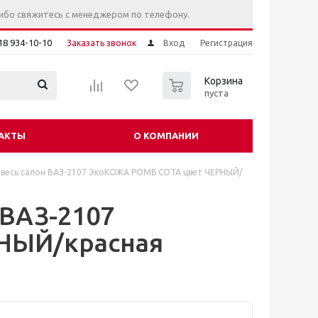
ибо свяжитесь с менеджером по телефону.
18 934-10-10
Заказать звонок
Вход
Регистрация
0
Корзина
пуста
АКТЫ
О КОМПАНИИ
 весь салон ВАЗ-2107 ЭкоКОЖА РОМБ СОТА цвет ЧЕРНЫЙ/
 ВАЗ-2107
НЫЙ/красная