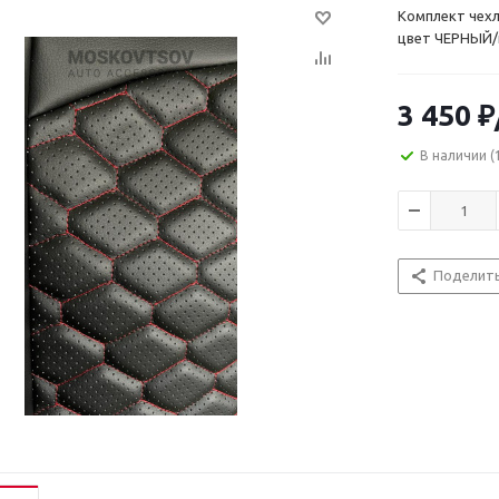
Комплект чех
цвет ЧЕРНЫЙ/
3 450
₽
В наличии
(
Поделит