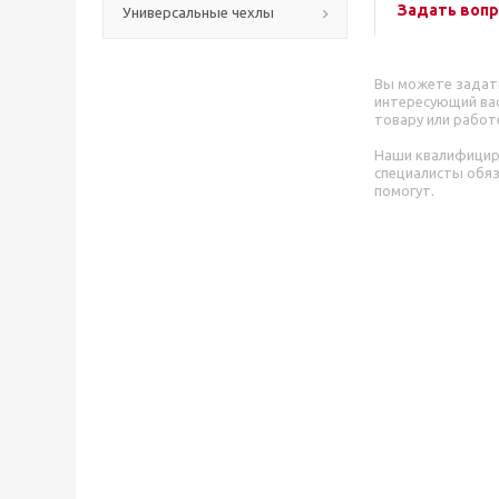
Задать вопр
Универсальные чехлы
Вы можете задат
интересующий вас
товару или работ
Наши квалифици
специалисты обя
помогут.