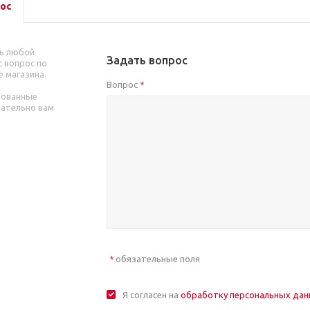
ос
ь любой
Задать вопрос
 вопрос по
е магазина.
Вопрос
*
рованные
зательно вам
обязательные поля
*
Я согласен на
обработку персональных да